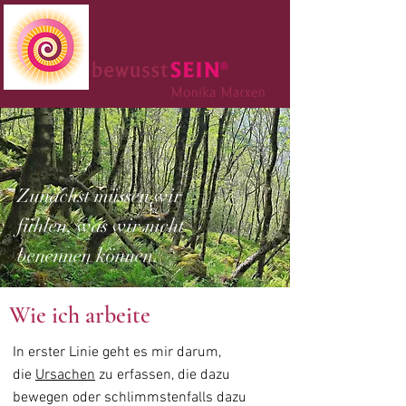
Zunächst müssen wir
fühlen, was wir nicht
benennen können.
Wie ich arbeite
In erster Linie geht es mir darum,
die
Ursachen
zu erfassen, die dazu
bewegen oder schlimmstenfalls dazu