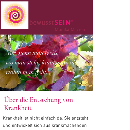
Nur wenn man weiß,
wo man steht, kann man wissen,
wohin man geht.
Über die Entstehung von
Krankheit
Krankheit ist nicht einfach da. Sie entsteht
und entwickelt sich aus krankmachenden