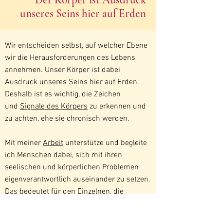
Der Körper ist Ausdruck
unseres Seins hier auf Erden
Wir entscheiden selbst, auf welcher Ebene
wir die Herausforderungen des Lebens
annehmen. Unser Körper ist dabei
Ausdruck unseres Seins hier auf Erden.
Deshalb ist es wichtig, die Zeichen
und
Signale des Körpers
zu erkennen und
zu achten, ehe sie chronisch werden.
Mit meiner
Arbeit
unterstütze und begleite
ich Menschen dabei, sich mit ihren
seelischen und körperlichen Problemen
eigenverantwortlich auseinander zu setzen.
Das bedeutet für den Einzelnen, die
gegebene Situation voll und ganz zu
akzeptieren und dafür die Verantwortung